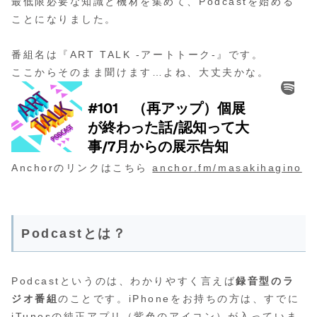
最低限必要な知識と機材を集めて、Podcastを始める
ことになりました。
番組名は『ART TALK -アートトーク-』です。
ここからそのまま聞けます…よね、大丈夫かな。
Anchorのリンクはこちら
anchor.fm/masakihagino
Podcastとは？
Podcastというのは、わかりやすく言えば
録音型のラ
ジオ番組
のことです。iPhoneをお持ちの方は、すでに
iTunesの純正アプリ（紫色のアイコン）が入っていま