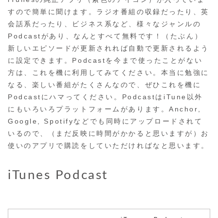
すので簡単に聞けます。ラジオ番組の収録だったり、英
会話系だったり、ビジネス系など、様々なジャンルの
Podcastがあり、なんとすべて無料です！（たぶん）
新しいエピソードが更新されれば自動で更新されるよう
に設定できます。Podcastを今まで使ったことがない
方は、これを機に利用してみてください。本当に勉強に
なる、楽しい番組がたくさんなので、ぜひこれを機に
Podcastにハマってください。PodcastはiTune以外
にもいろいろプラットフォームがあります。Anchor,
Google, Spotifyなどでも同時にアップロードされて
いるので、（まだ反映に時間がかかると思いますが）お
使いのアプリで購読をしていただければなと思います。
iTunes Podcast