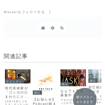
Masakiをフォローする
関連記事
雑記
オピニオン
雑記
自己紹介
現代美術家が
なんでも質問
えがき
「ゴッホのひ
雑記
募集中！
まわりにトマ
初投稿 自
横スクロー
【お知らせ】
とまえがきHa
ブログのネタに困
トスープがか
10月14日にイギ
ルできます
ihr Liebe
ったのでツイッタ
Podcast始ま
けられた事
リス・ロンドンの