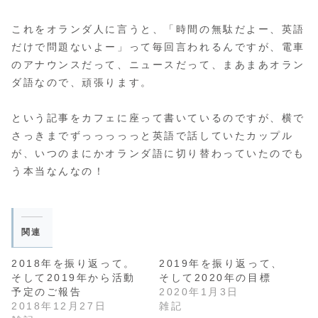
これをオランダ人に言うと、「時間の無駄だよー、英語
だけで問題ないよー」って毎回言われるんですが、電車
のアナウンスだって、ニュースだって、まあまあオラン
ダ語なので、頑張ります。
という記事をカフェに座って書いているのですが、横で
さっきまでずっっっっっと英語で話していたカップル
が、いつのまにかオランダ語に切り替わっていたのでも
う本当なんなの！
関連
2018年を振り返って。
2019年を振り返って、
そして2019年から活動
そして2020年の目標
予定のご報告
2020年1月3日
2018年12月27日
雑記