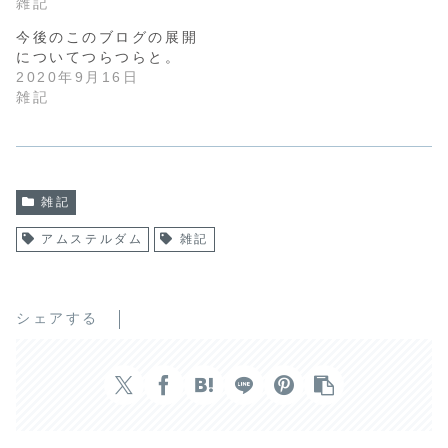
雑記
今後のこのブログの展開
についてつらつらと。
2020年9月16日
雑記
雑記
アムステルダム
雑記
シェアする