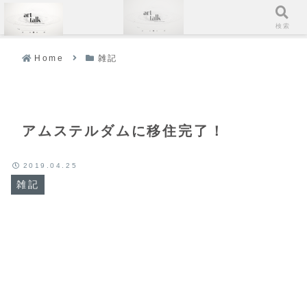
メニュー
検索
Home
雑記
アムステルダムに移住完了！
2019.04.25
雑記