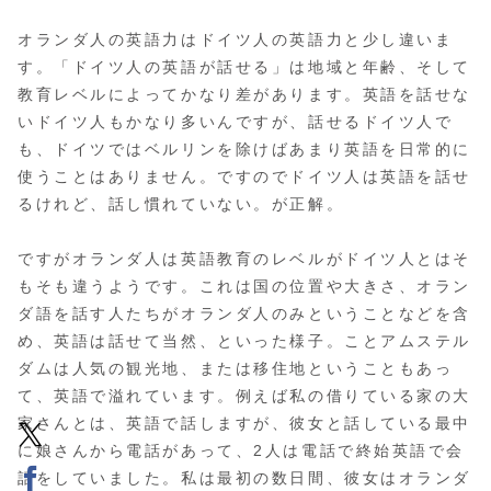
オランダ人の英語力はドイツ人の英語力と少し違いま
す。「ドイツ人の英語が話せる」は地域と年齢、そして
教育レベルによってかなり差があります。英語を話せな
いドイツ人もかなり多いんですが、話せるドイツ人で
も、ドイツではベルリンを除けばあまり英語を日常的に
使うことはありません。ですのでドイツ人は英語を話せ
るけれど、話し慣れていない。が正解。
ですがオランダ人は英語教育のレベルがドイツ人とはそ
もそも違うようです。これは国の位置や大きさ、オラン
ダ語を話す人たちがオランダ人のみということなどを含
め、英語は話せて当然、といった様子。ことアムステル
ダムは人気の観光地、または移住地ということもあっ
て、英語で溢れています。例えば私の借りている家の大
家さんとは、英語で話しますが、彼女と話している最中
に娘さんから電話があって、2人は電話で終始英語で会
話をしていました。私は最初の数日間、彼女はオランダ