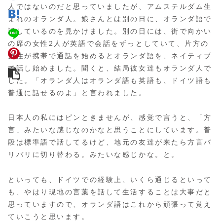
人ではないのだと思っていましたが、アムステルダム生
まれのオランダ人。娘さんとは別の日に、オランダ語で
話しているのを見かけました。別の日には、街で向かい
の席の女性2人が英語で会話をずっとしていて、片方の
女性が携帯で通話を始めるとオランダ語を、ネイティブ
で話し始めました。聞くと、結局彼女達もオランダ人で
した。「オランダ人はオランダ語も英語も、ドイツ語も
普通に話せるのよ」と言われました。
日本人の私にはピンときませんが、感覚で言うと、「方
言」みたいな感じなのかなと思うことにしています。普
段は標準語で話してるけど、地元の友達が来たら方言バ
リバリに切り替わる。みたいな感じかな。と。
といっても、ドイツでの経験上、いくら通じるといって
も、やはり現地の言葉を話して生活することは大事だと
思っていますので、オランダ語はこれから頑張って覚え
ていこうと思います。