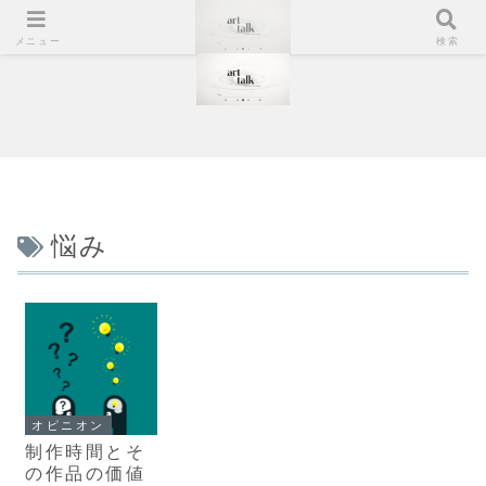
メニュー
検索
悩み
オピニオン
制作時間とそ
の作品の価値