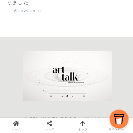
りました
2020.09.20
© 2018 絵を描いて生きる -Life of Art-.
ホーム
シェア
トップ
サイドバー