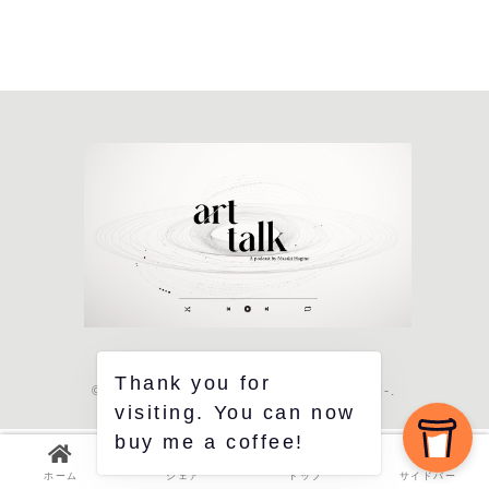
ド・ダ・ヴィ
てみた –
ンチ
part1
Thank you for
© 2018 絵を描いて生きる -Life of Art-.
visiting. You can now
buy me a coffee!
ホーム
シェア
トップ
サイドバー