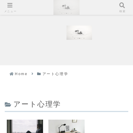
メニュー
検索
Home
アート心理学
アート心理学